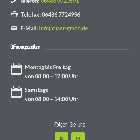
Telefon:
06486 9020591
Telefax: 06486 7724996
E-Mail:
info(at)aer-gmbh.de
Öffnungszeiten
Montag bis Freitag
von 08:00 – 17:00 Uhr
Samstags
von 08:00 – 14:00 Uhr
Folgen Sie uns