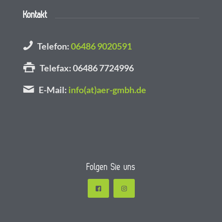
Kontakt
Telefon:
06486 9020591
Telefax: 06486 7724996
E-Mail:
info(at)aer-gmbh.de
Folgen Sie uns