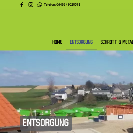
Telefon:
06486 / 9020591
HOME
ENTSORGUNG
SCHROTT & META
ENTSORGUNG