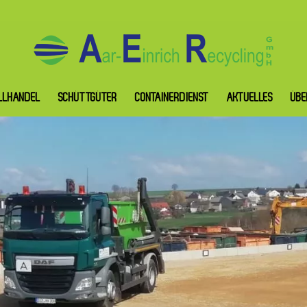
LLHANDEL
SCHÜTTGÜTER
CONTAINERDIENST
AKTUELLES
ÜBE