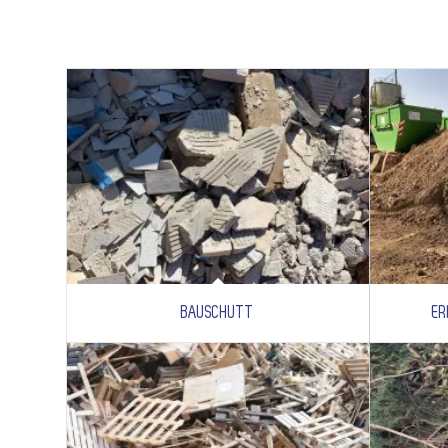
BAUSCHUTT
ER