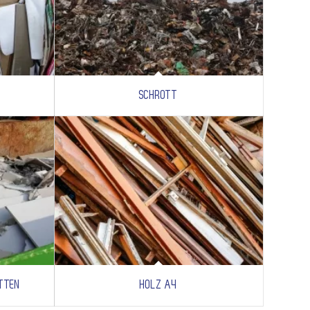
SCHROTT
ATTEN
HOLZ A4