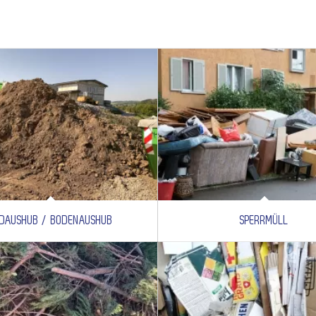
DAUSHUB / BODENAUSHUB
SPERRMÜLL