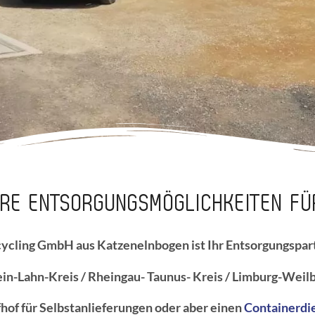
RE ENTSORGUNGSMÖGLICHKEITEN FÜ
cycling GmbH aus Katzenelnbogen ist Ihr Entsorgungspart
in-Lahn-Kreis / Rheingau- Taunus- Kreis / Limburg-Weil
hof für Selbstanlieferungen oder aber einen
Containerdi