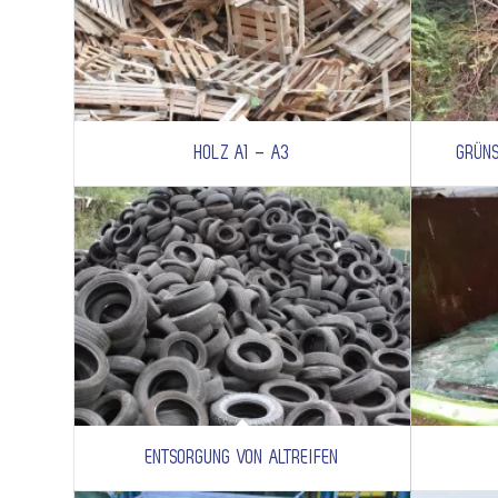
HOLZ A1 – A3
GRÜN
ENTSORGUNG VON ALTREIFEN