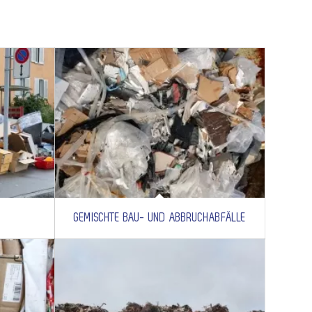
GEMISCHTE BAU- UND ABBRUCHABFÄLLE