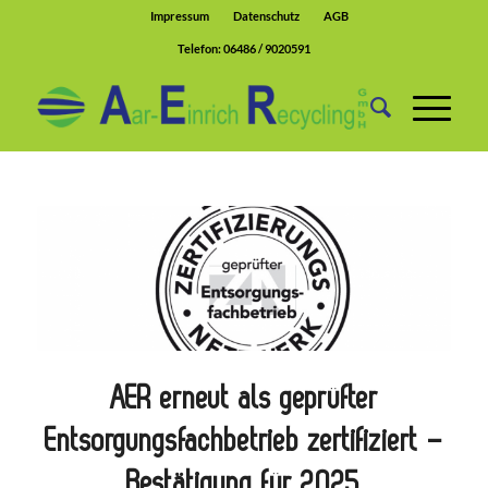
Impressum
Datenschutz
AGB
Telefon:
06486 / 9020591
AER erneut als geprüfter
Entsorgungsfachbetrieb zertifiziert –
Bestätigung für 2025