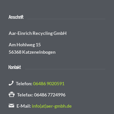
Anschrift
Aar-Einrich Recycling GmbH
Am Hohlweg 15
56368 Katzenelnbogen
Kontakt
Telefon:
06486 9020591
Telefax: 06486 7724996
E-Mail:
info(at)aer-gmbh.de