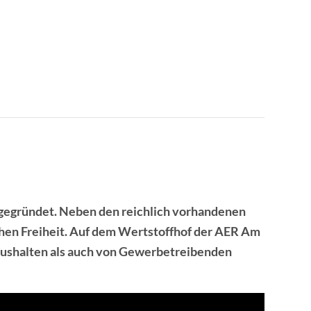
gegründet. Neben den reichlich vorhandenen
hen Freiheit. Auf dem Wertstoffhof der AER Am
haushalten als auch von Gewerbetreibenden