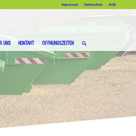
Impressum
Datenschutz
AGB
R UNS
KONTAKT
ÖFFNUNGSZEITEN