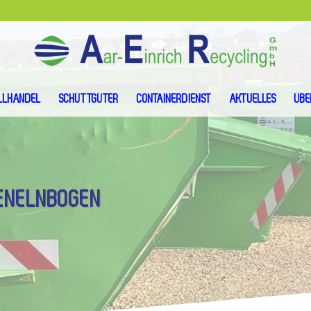
LLHANDEL
SCHÜTTGÜTER
CONTAINERDIENST
AKTUELLES
ÜBE
ENELNBOGEN