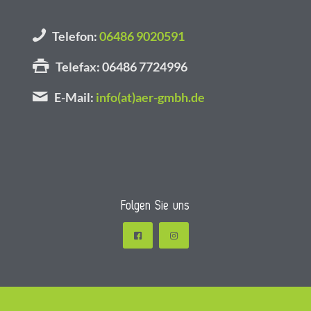
Telefon:
06486 9020591
Telefax: 06486 7724996
E-Mail:
info(at)aer-gmbh.de
Folgen Sie uns